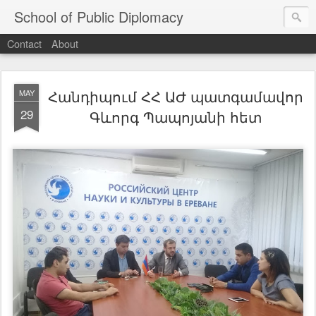
School of Public Diplomacy
Contact
About
Հանդիպում ՀՀ ԱԺ պատգամավոր
MAY
29
Գևորգ Պապոյանի հետ