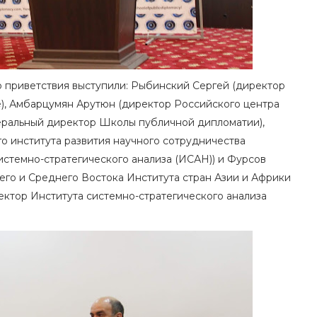
ю приветствия выступили: Рыбинский Сергей (директор
е), Амбарцумян Арутюн (директор Российского центра
неральный директор Школы публичной дипломатии),
 института развития научного сотрудничества
истемно-стратегического анализа (ИСАН)) и Фурсов
го и Среднего Востока Института стран Азии и Африки
ектор Института системно-стратегического анализа