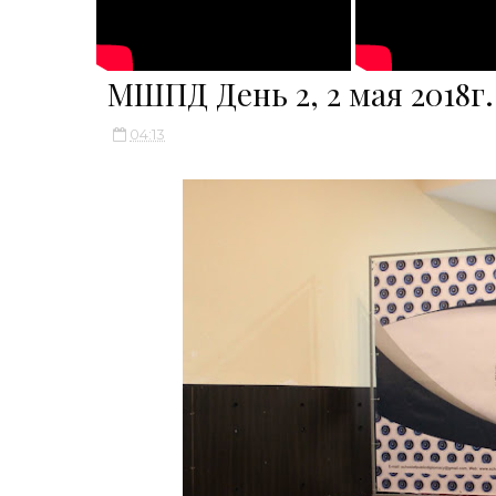
МШПД День 2, 2 мая 2018г.
04:13