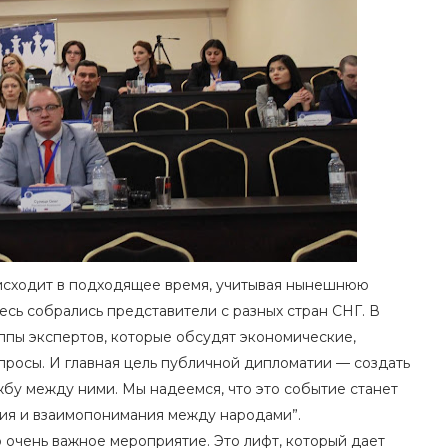
оисходит в подходящее время, учитывая нынешнюю
десь собрались представители с разных стран СНГ. В
ппы экспертов, которые обсудят экономические,
опросы. И главная цель публичной дипломатии — создать
бу между ними. Мы надеемся, что это событие станет
тия и взаимопонимания между народами”.
о очень важное мероприятие. Это лифт, который дает