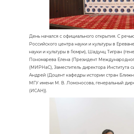
День начался с официального открытия. С речь
Российского центра науки и культуры в Ереван
науки и культуры в Гюмри), Шадунц Тигран (ге
Пономарева Елена (Президент Международного
(МИРНаС), Заместитель директора Института с
Андрей (Доцент кафедры истории стран Ближне
МГУ имени М. В. Ломоносова, генеральный дир
(ИСАН)).