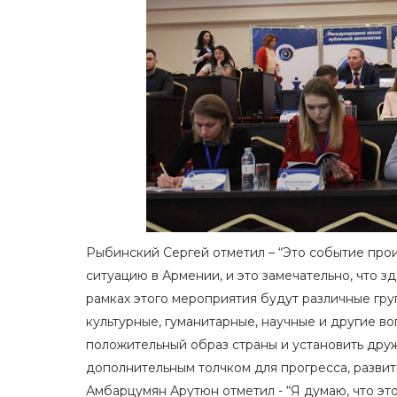
Рыбинский Сергей отметил – “Это событие пр
ситуацию в Армении, и это замечательно, что з
рамках этого мероприятия будут различные гру
культурные, гуманитарные, научные и другие в
положительный образ страны и установить друж
дополнительным толчком для прогресса, разви
Амбарцумян Арутюн отметил - “Я думаю, что эт