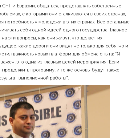
н СНГ и Евразии, общаться, представлять собственные
роблемах, с которыми они сталкиваются в своих странах,
ая потребность у молодежи в этих странах. Все остальные
ничивать себя одной идеей одного государства. Главное
 на эти вопросы, как они живут, что делает их
удущее, какие дороги они видят не только для себя, но и
метил важность новых платформ для обмена опыта: “Я
важен, это одна из главных целей мероприятия. Если
 продолжить программу, и те же основы будут также
езультат выполненной работы”.