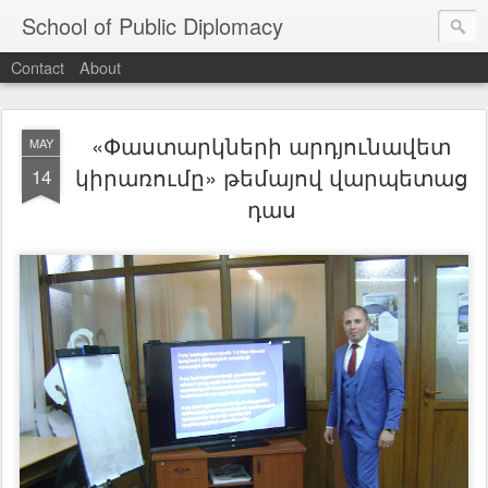
School of Public Diplomacy
Contact
About
«Փաստարկների արդյունավետ
MAY
կիրառումը» թեմայով վարպետաց
14
դաս